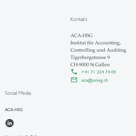
Kontakt
ACA-HSG
Institut für Accounting,
Controlling und Auditing
Tigerbergstrasse 9
CH-9000 St.Gallen
+41 71 224 74 09
aca
@
unisg.ch
Social Media
ACA-HSG