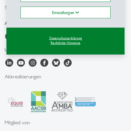
Social Media
Einstellungen
ACA-HSG
Datenschutzerklärung
Rechtliche Hinweise
Universität St.Gallen
Akkreditierungen
Mitglied von