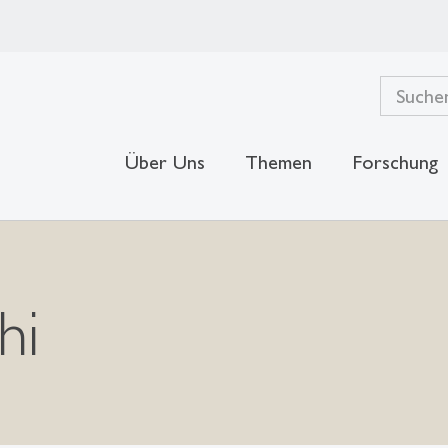
Über Uns
Themen
Forschung
hi