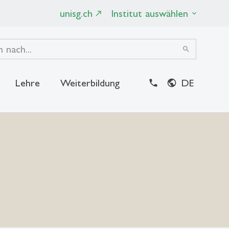
unisg.ch
Institut auswählen
search
Lehre
Weiterbildung
DE
close