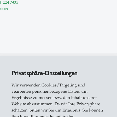
71 224 7435
eiben
ationen auf Alexandria
Privatsphäre-Einstellungen
ement Accounting
Wir verwenden Cookies/Targeting und
vearbeiten personenbezogene Daten, um
rise Risk Management
Ergebnisse zu messen bzw. den Inhalt unserer
Website abzustimmen. Da wir Ihre Privatsphäre
ization
schätzen, bitten wir Sie um Erlaubnis. Sie können
Ihre Einwilligung jederzeit in den