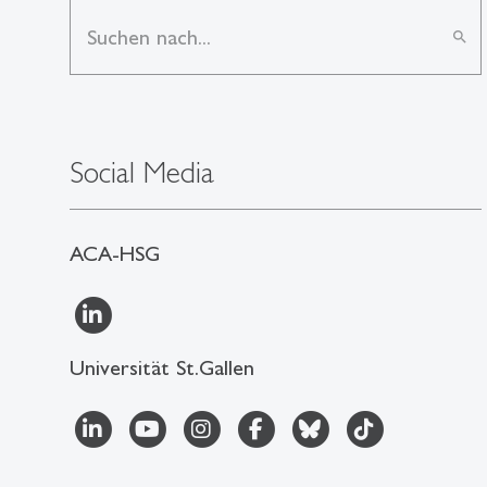
search
Social Media
ACA-HSG
Universität St.Gallen