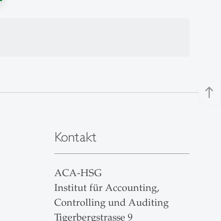
north
Kontakt
ACA-HSG
Institut für Accounting,
Controlling und Auditing
Tigerbergstrasse 9