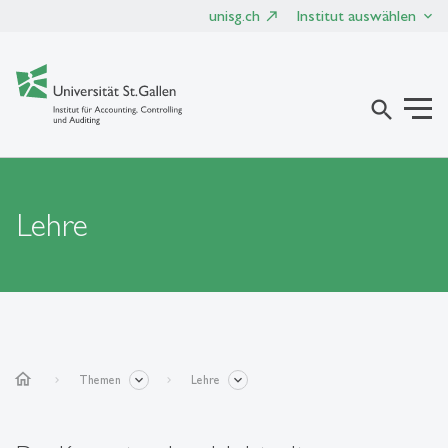
unisg.ch
Institut auswählen
search
Lehre
home
Themen
Lehre