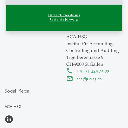
Datenschutzerklärung
Rechtliche Hinweise
Kontakt
ACA-HSG
Institut für Accounting,
Controlling und Auditing
Tigerbergstrasse 9
CH-9000 St.Gallen
+41 71 224 74 09
aca
@
unisg.ch
Social Media
ACA-HSG