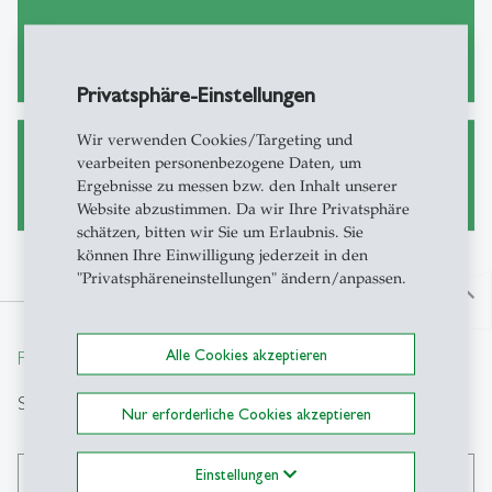
Lehre
Privatsphäre-Einstellungen
Wir verwenden Cookies/Targeting und
vearbeiten personenbezogene Daten, um
Forschung
Ergebnisse zu messen bzw. den Inhalt unserer
Website abzustimmen. Da wir Ihre Privatsphäre
schätzen, bitten wir Sie um Erlaubnis. Sie
können Ihre Einwilligung jederzeit in den
"Privatsphäreneinstellungen" ändern/anpassen.
north
Alle Cookies akzeptieren
From insight to impact.
Suche
Nur erforderliche Cookies akzeptieren
Einstellungen
search