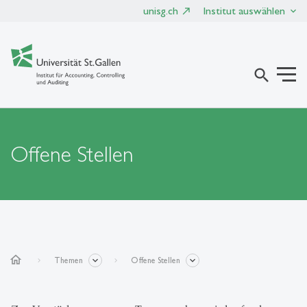
unisg.ch
Institut auswählen
search
Offene Stellen
home
Themen
Offene Stellen