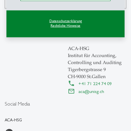
Datenschutzerklärung
Rechtliche Hinweise
Kontakt
ACA-HSG
Institut für Accounting,
Controlling und Auditing
Tigerbergstrasse 9
CH-9000 St.Gallen
+41 71 224 74 09
aca
@
unisg.ch
Social Media
ACA-HSG