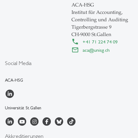
ACA-HSG
Institut für Accounting,
Controlling und Auditing
Tigerbergstrasse 9
CH-9000 St.Gallen
+41 71 224 74 09
aca
@
unisg.ch
Social Media
ACA-HSG
Universität St.Gallen
Akkreditierungen