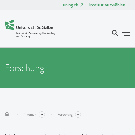
unisg.ch
Institut auswählen
search
Forschung
home
Themen
Forschung