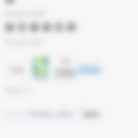
University of St.Gallen
Akkreditierungen
Mitglied von