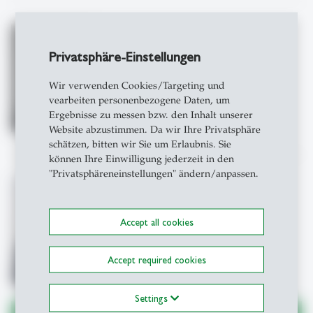
Bianca Alexandra Wyss
Privatsphäre-Einstellungen
Wir verwenden Cookies/Targeting und
Details
vearbeiten personenbezogene Daten, um
Ergebnisse zu messen bzw. den Inhalt unserer
Website abzustimmen. Da wir Ihre Privatsphäre
schätzen, bitten wir Sie um Erlaubnis. Sie
können Ihre Einwilligung jederzeit in den
"Privatsphäreneinstellungen" ändern/anpassen.
Fabian Wüest
Accept all cookies
M.A. HSG
Details
Accept required cookies
Settings